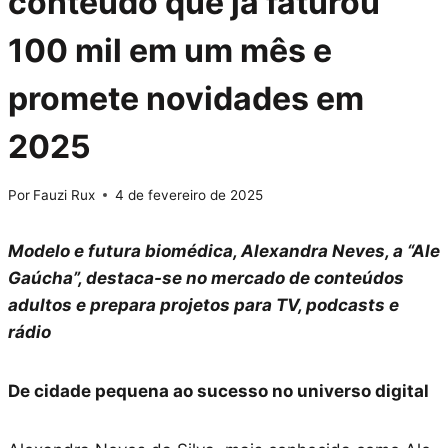
conteúdo que já faturou
100 mil em um mês e
promete novidades em
2025
Por
Fauzi Rux
4 de fevereiro de 2025
Modelo e futura biomédica, Alexandra Neves, a “Ale
Gaúcha”, destaca-se no mercado de conteúdos
adultos e prepara projetos para TV, podcasts e
rádio
De cidade pequena ao sucesso no universo digital