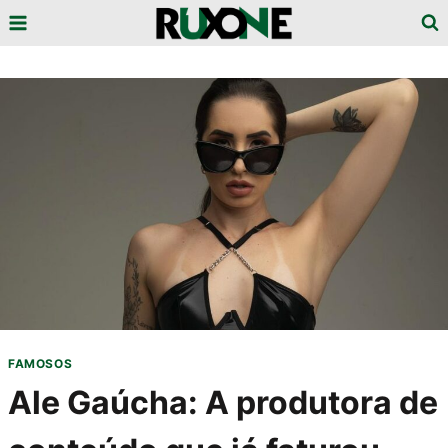
Pular
para
o
Conteúdo
FAMOSOS
Ale Gaúcha: A produtora de