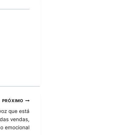
PRÓXIMO
voz que está
das vendas,
ão emocional