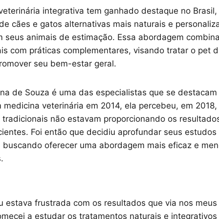
veterinária integrativa tem ganhado destaque no Brasil
de cães e gatos alternativas mais naturais e personaliz
 seus animais de estimação. Essa abordagem combina
is com práticas complementares, visando tratar o pet 
 promover seu bem-estar geral.
ina de Souza é uma das especialistas que se destacam
medicina veterinária em 2014, ela percebeu, em 2018,
 tradicionais não estavam proporcionando os resultado
ientes. Foi então que decidiu aprofundar seus estudos
s, buscando oferecer uma abordagem mais eficaz e men
.
u estava frustrada com os resultados que via nos meus
omecei a estudar os tratamentos naturais e integrativos