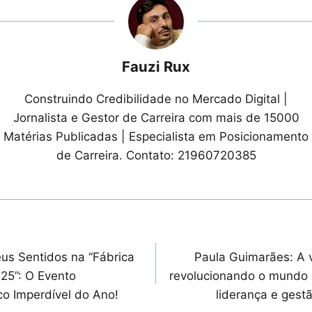
Fauzi Rux
Construindo Credibilidade no Mercado Digital |
Jornalista e Gestor de Carreira com mais de 15000
Matérias Publicadas | Especialista em Posicionamento
de Carreira. Contato: 21960720385
ação
us Sentidos na “Fábrica
Paula Guimarães: A 
25”: O Evento
revolucionando o mundo 
o Imperdível do Ano!
liderança e gest