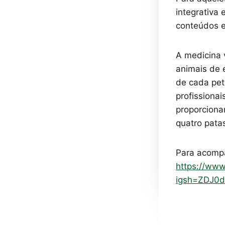
integrativa 
conteúdos e
A medicina 
animais de 
de cada pe
profissiona
proporciona
quatro pata
Para acompan
https://www
igsh=ZDJ0