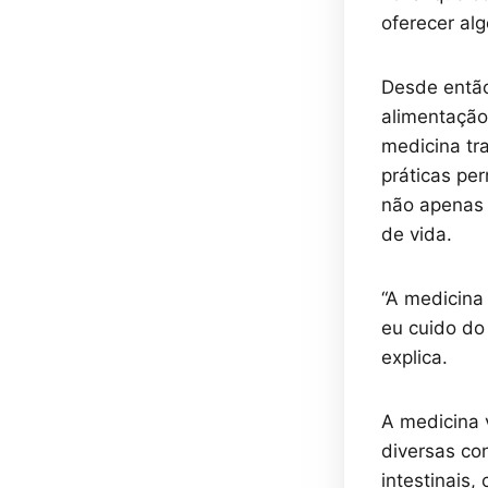
oferecer alg
Desde então
alimentação
medicina tra
práticas pe
não apenas 
de vida.
“A medicina
eu cuido do
explica.
A medicina 
diversas co
intestinais,