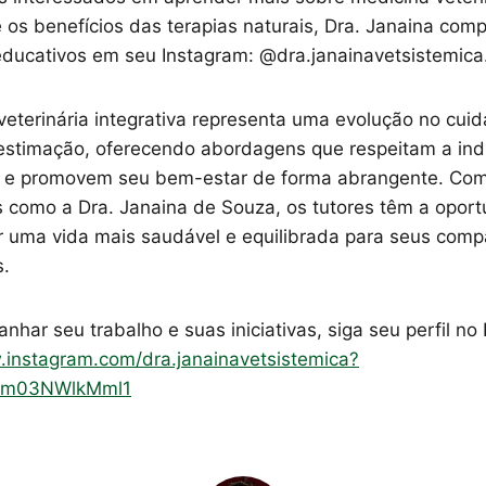
e os benefícios das terapias naturais, Dra. Janaina comp
ducativos em seu Instagram: @dra.janainavetsistemica
veterinária integrativa representa uma evolução no cui
estimação, oferecendo abordagens que respeitam a ind
t e promovem seu bem-estar de forma abrangente. Co
is como a Dra. Janaina de Souza, os tutores têm a opor
r uma vida mais saudável e equilibrada para seus comp
s.
har seu trabalho e suas iniciativas, siga seu perfil no
.instagram.com/dra.janainavetsistemica?
dm03NWlkMml1