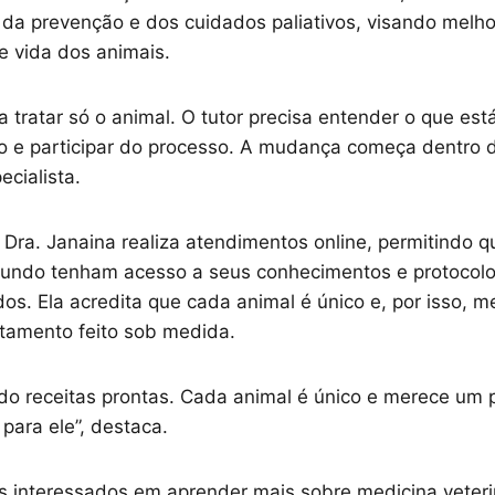
 da prevenção e dos cuidados paliativos, visando melho
e vida dos animais.
 tratar só o animal. O tutor precisa entender o que est
 e participar do processo. A mudança começa dentro d
ecialista.
 Dra. Janaina realiza atendimentos online, permitindo q
undo tenham acesso a seus conhecimentos e protocol
dos. Ela acredita que cada animal é único e, por isso, 
atamento feito sob medida.
do receitas prontas. Cada animal é único e merece um p
para ele”, destaca.
s interessados em aprender mais sobre medicina veteri