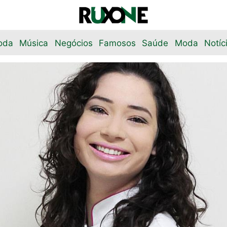
oda
Música
Negócios
Famosos
Saúde
Moda
Notíc