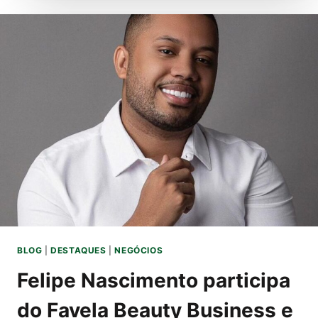
NOVA
PROMESSA
DO
MUNDO
DIGITAL
BLOG
|
DESTAQUES
|
NEGÓCIOS
Felipe Nascimento participa
do Favela Beauty Business e