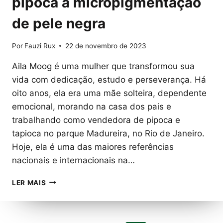
pipoca à micropigmentação
de pele negra
Por
Fauzi Rux
22 de novembro de 2023
Aila Moog é uma mulher que transformou sua
vida com dedicação, estudo e perseverança. Há
oito anos, ela era uma mãe solteira, dependente
emocional, morando na casa dos pais e
trabalhando como vendedora de pipoca e
tapioca no parque Madureira, no Rio de Janeiro.
Hoje, ela é uma das maiores referências
nacionais e internacionais na…
A
LER MAIS
TRAJETÓRIA
DE
AILA
MOOG: