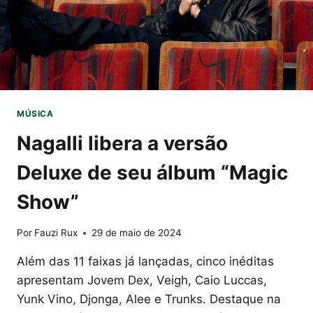
MÚSICA
Nagalli libera a versão
Deluxe de seu álbum “Magic
Show”
Por
Fauzi Rux
29 de maio de 2024
Além das 11 faixas já lançadas, cinco inéditas
apresentam Jovem Dex, Veigh, Caio Luccas,
Yunk Vino, Djonga, Alee e Trunks. Destaque na