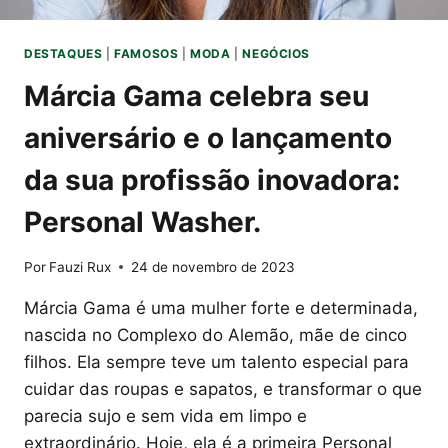
DESTAQUES
|
FAMOSOS
|
MODA
|
NEGÓCIOS
Márcia Gama celebra seu
aniversário e o lançamento
da sua profissão inovadora:
Personal Washer.
Por
Fauzi Rux
24 de novembro de 2023
Márcia Gama é uma mulher forte e determinada,
nascida no Complexo do Alemão, mãe de cinco
filhos. Ela sempre teve um talento especial para
cuidar das roupas e sapatos, e transformar o que
parecia sujo e sem vida em limpo e
extraordinário. Hoje, ela é a primeira Personal