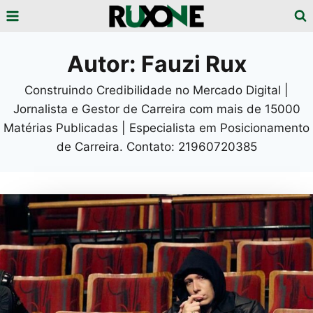
Pular
para
o
Autor: Fauzi Rux
Conteúdo
Construindo Credibilidade no Mercado Digital |
Jornalista e Gestor de Carreira com mais de 15000
Matérias Publicadas | Especialista em Posicionamento
de Carreira. Contato: 21960720385