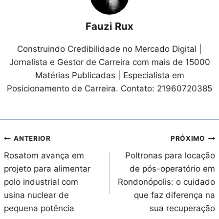
Fauzi Rux
Construindo Credibilidade no Mercado Digital |
Jornalista e Gestor de Carreira com mais de 15000
Matérias Publicadas | Especialista em
Posicionamento de Carreira. Contato: 21960720385
Navegação
ANTERIOR
PRÓXIMO
Rosatom avança em
Poltronas para locação
de
projeto para alimentar
de pós-operatório em
Post
polo industrial com
Rondonópolis: o cuidado
usina nuclear de
que faz diferença na
pequena potência
sua recuperação