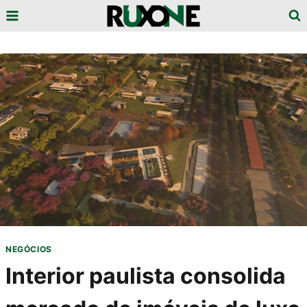
Pular
para
o
Conteúdo
NEGÓCIOS
Interior paulista consolida