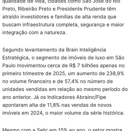
qualidade de vida, cidades como São José do Rio
Preto, Ribeirão Preto e Presidente Prudente têm
atraído investidores e famílias de alta renda que
buscam infraestrutura completa, segurança e maior
integração com a natureza.
Segundo levantamento da Brain Inteligência
Estratégica, o segmento de imóveis de luxo em São
Paulo movimentou cerca de R$ 7 bilhões apenas no
primeiro trimestre de 2025, um aumento de 238,9%
no volume financeiro e de 57,4% no número de
unidades vendidas em relação ao mesmo período do
ano anterior. Já os Indicadores Abrainc/Fipe
apontaram alta de 11,8% nas vendas de novos
imóveis em 2024, o maior volume da série histórica.
Mesmo com a Selic em 15% ao ano, o setor mostra