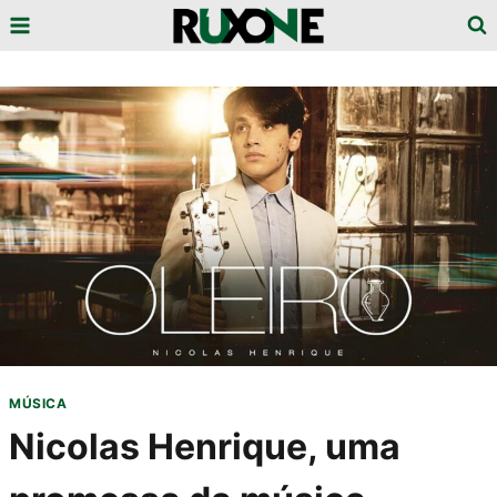
Pular
para
o
Conteúdo
MÚSICA
Nicolas Henrique, uma