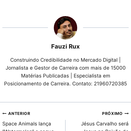
Fauzi Rux
Construindo Credibilidade no Mercado Digital |
Jornalista e Gestor de Carreira com mais de 15000
Matérias Publicadas | Especialista em
Posicionamento de Carreira. Contato: 21960720385
Navegação
ANTERIOR
PRÓXIMO
Space Animals lança
Jésus Carvalho será
de