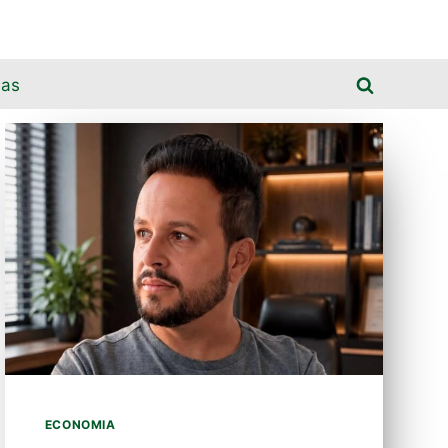
ias
ECONOMIA