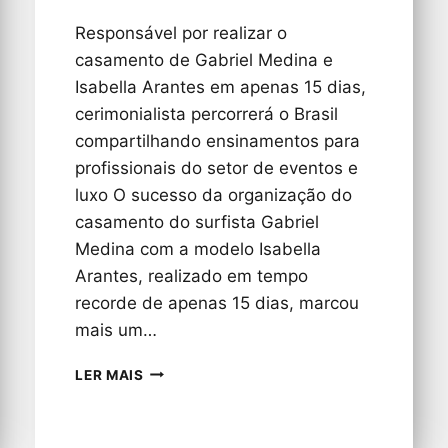
Responsável por realizar o
casamento de Gabriel Medina e
Isabella Arantes em apenas 15 dias,
cerimonialista percorrerá o Brasil
compartilhando ensinamentos para
profissionais do setor de eventos e
luxo O sucesso da organização do
casamento do surfista Gabriel
Medina com a modelo Isabella
Arantes, realizado em tempo
recorde de apenas 15 dias, marcou
mais um…
CERIMONIALISTA
LER MAIS
JUNIOR
DONATTO
ANUNCIA