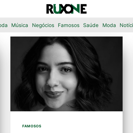
oda
Música
Negócios
Famosos
Saúde
Moda
Notíc
FAMOSOS