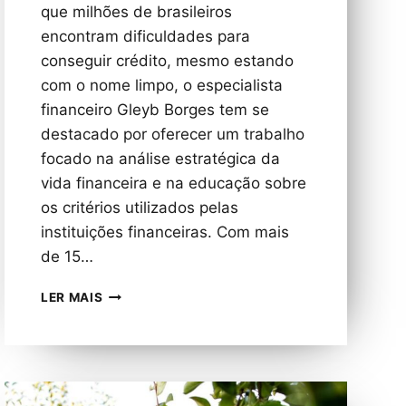
que milhões de brasileiros
encontram dificuldades para
conseguir crédito, mesmo estando
com o nome limpo, o especialista
financeiro Gleyb Borges tem se
destacado por oferecer um trabalho
focado na análise estratégica da
vida financeira e na educação sobre
os critérios utilizados pelas
instituições financeiras. Com mais
de 15…
ESPECIALISTA
LER MAIS
FINANCEIRO
GLEYB
BORGES
AMPLIA
ATUAÇÃO