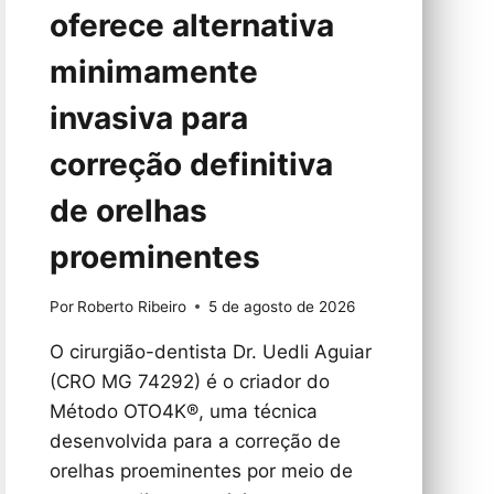
oferece alternativa
minimamente
invasiva para
correção definitiva
de orelhas
proeminentes
Por
Roberto Ribeiro
5 de agosto de 2026
O cirurgião-dentista Dr. Uedli Aguiar
(CRO MG 74292) é o criador do
Método OTO4K®️, uma técnica
desenvolvida para a correção de
orelhas proeminentes por meio de