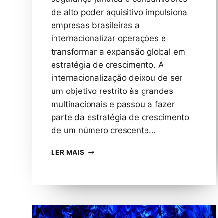
de alto poder aquisitivo impulsiona
empresas brasileiras a
internacionalizar operações e
transformar a expansão global em
estratégia de crescimento. A
internacionalização deixou de ser
um objetivo restrito às grandes
multinacionais e passou a fazer
parte da estratégia de crescimento
de um número crescente…
EMPREENDEDORISMO
LER MAIS
BRASILEIRO
ATRAVESSA
FRONTEIRAS:
POR
QUE
CADA