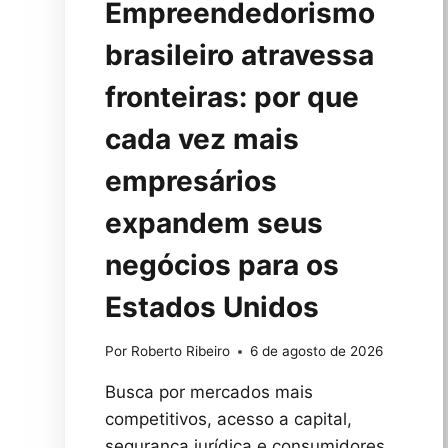
Empreendedorismo
brasileiro atravessa
fronteiras: por que
cada vez mais
empresários
expandem seus
negócios para os
Estados Unidos
Por
Roberto Ribeiro
6 de agosto de 2026
Busca por mercados mais
competitivos, acesso a capital,
segurança jurídica e consumidores