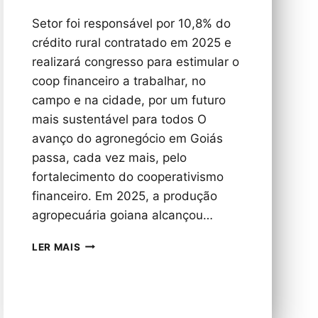
Setor foi responsável por 10,8% do
crédito rural contratado em 2025 e
realizará congresso para estimular o
coop financeiro a trabalhar, no
campo e na cidade, por um futuro
mais sustentável para todos O
avanço do agronegócio em Goiás
passa, cada vez mais, pelo
fortalecimento do cooperativismo
financeiro. Em 2025, a produção
agropecuária goiana alcançou…
COOPERATIVAS
LER MAIS
FORTALECEM
O
AGRONEGÓCIO
GOIANO