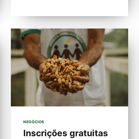
NOVA
FASE
NEGÓCIOS
Inscrições gratuitas