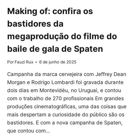
Making of: confira os
bastidores da
megaprodução do filme do
baile de gala de Spaten
Por
Fauzi Rux
6 de junho de 2025
Campanha da marca cervejeira com Jeffrey Dean
Morgan e Rodrigo Lombardi foi gravada durante
dois dias em Montevidéu, no Uruguai, e contou
com o trabalho de 270 profissionais Em grandes
produções cinematográficas, uma das coisas que
mais despertam a curiosidade do público são os
bastidores. E com a nova campanha de Spaten,
que contou com…