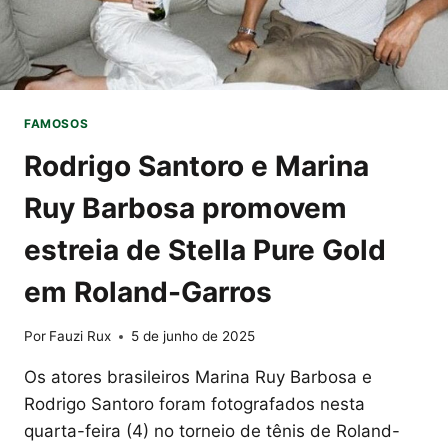
EXEMPLO
DE
EMPREENDEDORISMO
DE
SUCESSO
FAMOSOS
Rodrigo Santoro e Marina
Ruy Barbosa promovem
estreia de Stella Pure Gold
em Roland-Garros
Por
Fauzi Rux
5 de junho de 2025
Os atores brasileiros Marina Ruy Barbosa e
Rodrigo Santoro foram fotografados nesta
quarta-feira (4) no torneio de tênis de Roland-