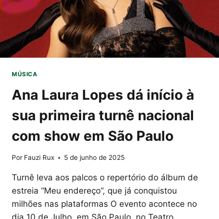
ROLAND-
GARROS
MÚSICA
Ana Laura Lopes dá início à
sua primeira turnê nacional
com show em São Paulo
Por
Fauzi Rux
5 de junho de 2025
Turnê leva aos palcos o repertório do álbum de
estreia “Meu endereço”, que já conquistou
milhões nas plataformas O evento acontece no
dia 10 de Julho, em São Paulo, no Teatro