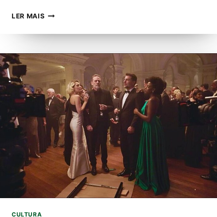
ZÉ
LER MAIS
HENRIQUE
E
GABRIEL
LANÇAM
MEDLEY
INÉDITO
DO
DVD
“DÁ
PLAY
NA
PLAYLIST”
CULTURA