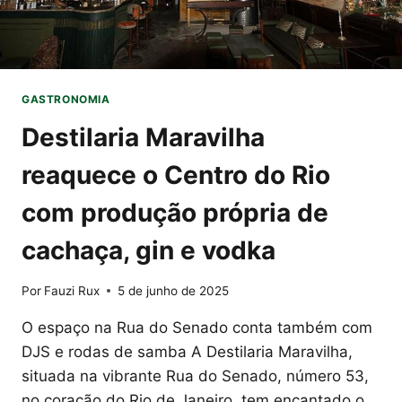
GASTRONOMIA
Destilaria Maravilha
reaquece o Centro do Rio
com produção própria de
cachaça, gin e vodka
Por
Fauzi Rux
5 de junho de 2025
O espaço na Rua do Senado conta também com
DJS e rodas de samba A Destilaria Maravilha,
situada na vibrante Rua do Senado, número 53,
no coração do Rio de Janeiro, tem encantado o