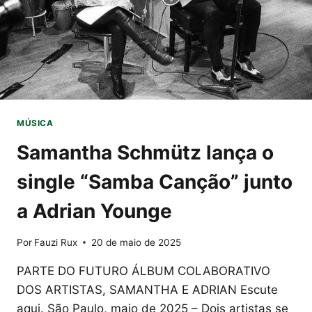
MÚSICA
Samantha Schmütz lança o
single “Samba Canção” junto
a Adrian Younge
Por
Fauzi Rux
20 de maio de 2025
PARTE DO FUTURO ÁLBUM COLABORATIVO
DOS ARTISTAS, SAMANTHA E ADRIAN Escute
aqui. São Paulo, maio de 2025 – Dois artistas se